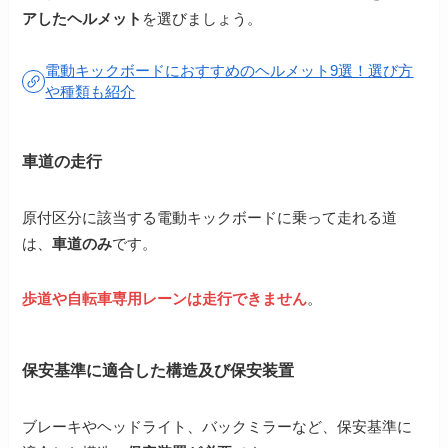
アしたヘルメット
を選びましょう。
電動キックボードにおすすめのヘルメット9選！選び方
や種類も紹介
車道の走行
原付区分に該当する電動キックボードに乗って走れる道
は、
車道のみ
です。
歩道や自転車専用レーンは走行できません
。
保安基準に適合した構造及び保安装置
ブレーキやヘッドライト、バックミラーなど、保安基準に