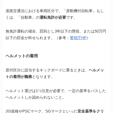
道路交通法における車両区分で、「原動機付自転車」もし
くは、「自動車」の
運転免許が必要
です。
無免許運転の場合、罰則とし3年以下の懲役、または50万円
以下の罰金が科せられます。（参考：
警視庁HP
）
ヘルメットの着用
原付区分に該当するキックボードに乗るときは、
ヘルメッ
トの着用が義務
となります。
ヘルメット選びは1つ注意が必要で、一定の基準をパスした
ヘルメットしか認められないこと。
JIS規格やPSCマーク、SGマークといった
安全基準をクリ