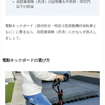
自賠責保険（共済）の証明書を不所持：30万円
以下の罰金
電動キックボード（原付区分・特定小型原動機付自転車と
もに）に乗るなら、自賠責保険（共済）にかならず加入し
ましょう。
電動キックボードの選び方