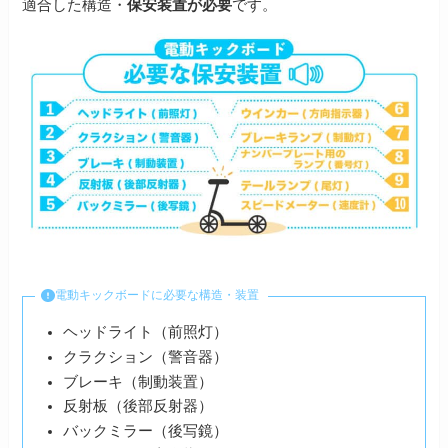
適合した構造・
保安装置が必要
です。
電動キックボードに必要な構造・装置
ヘッドライト（前照灯）
クラクション（警音器）
ブレーキ（制動装置）
反射板（後部反射器）
バックミラー（後写鏡）