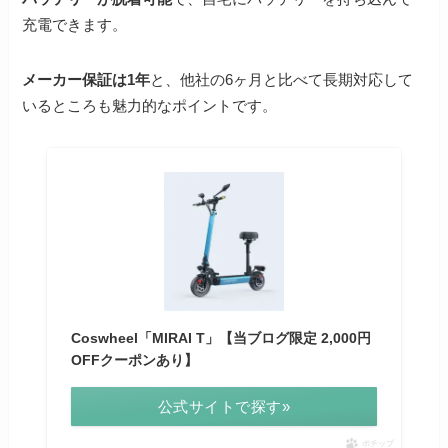
充電できます。
メーカー保証は1年
と、他社の6ヶ月と比べて長期対応して
いるところも魅力的なポイントです。
Coswheel「MIRAI T」【当ブログ限定 2,000円
OFFクーポンあり】
公式サイトで探す»
ポチップ