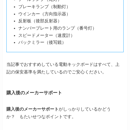
ブレーキランプ（制動灯）
ウインカー（方向指示器）
反射板（後部反射器）
ナンバープレート用のランプ（番号灯）
スピードメーター（速度計）
バックミラー（後写鏡）
当記事でおすすめしている電動キックボードはすべて、上
記の保安基準を満たしているのでご安心ください。
購入後のメーカーサポート
購入後のメーカーサポート
がしっかりしているかどう
か？ もたいせつなポイントです。