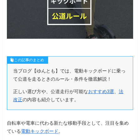
この記事のまとめ
当ブログ【ゆんとも】では、電動キックボードに乗っ
て公道を走るときのルール・条件を徹底解説！
正しい選び方や、公道走行が可能な
おすすめ3選
、
法
改正
の内容も紹介しています。
自転車や電車に代わる新たな移動手段として、注目を集め
ている
電動キックボード
。