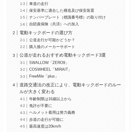
車道の走行
保安基準に適合した構造及び保安装置
ナンバープレート（標識番号標）の取り付け
自賠責保険（共済）への加入
電動キックボードの選び方
公道走行が可能かどうか？
購入後のメーカーサポート
公道が走れるおすすめ電動キックボード3選
SWALLOW「ZERO9」
COSWHEEL「MIRAIT」
FreeMile「plus」
道路交通法の改正により、電動キックボードのルー
ルが大きく変わる
年齢制限は16歳以上から
免許が不要に
ヘルメット着用は努力義務
歩道の走行が可能に
最高速度は20km/h