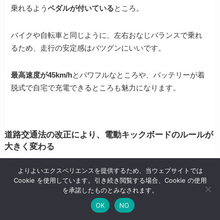
乗れるよう
ペダルが付いている
ところ。
バイクや自転車と同じように、左右おなじバランスで乗れ
るため、走行の安定感はバツグンにいいです。
最高速度が45km/h
とパワフルなところや、バッテリーが着
脱式で自宅で充電できるところも魅力になります。
道路交通法の改正により、電動キックボードのルールが
大きく変わる
よりよいエクスペリエンスを提供するため、当ウェブサイトでは
Cookie を使用しています。引き続き閲覧する場合、Cookie の使用
を承諾したものとみなされます。
OK
NO