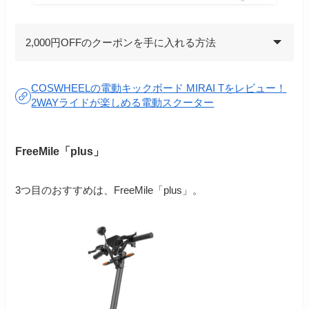
2,000円OFFのクーポンを手に入れる方法
COSWHEELの電動キックボード MIRAI Tをレビュー！
2WAYライドが楽しめる電動スクーター
FreeMile「plus」
3つ目のおすすめは、FreeMile「plus」。