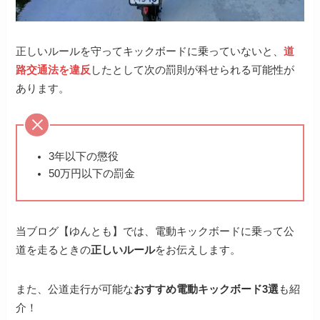
正しいルールを守ってキックボードに乗っていないと、
道
路交通法を違反
したとして次の罰則が科せられる可能性が
あります。
3年以下の懲役
50万円以下の罰金
当ブログ【ゆんとも】では、電動キックボードに乗って公
道を走るときの
正しいルール
をお伝えします。
また、公道走行が可能な
おすすめ電動キックボード3選
も紹
介！