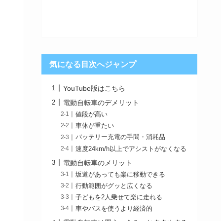
気になる目次へジャンプ
YouTube版はこちら
電動自転車のデメリット
値段が高い
車体が重たい
バッテリー充電の手間・消耗品
速度24km/h以上でアシストがなくなる
電動自転車のメリット
坂道があっても楽に移動できる
行動範囲がグッと広くなる
子どもを2人乗せて楽に走れる
車やバスを使うより経済的