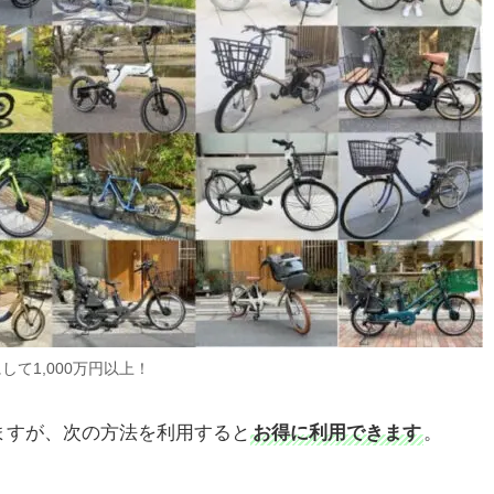
して1,000万円以上！
ますが、次の方法を利用すると
お得に利用できます
。