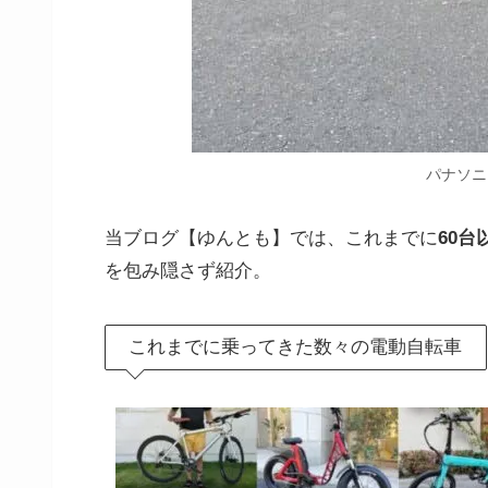
パナソニ
当ブログ【ゆんとも】では、これまでに
60
を包み隠さず紹介。
これまでに乗ってきた数々の電動自転車