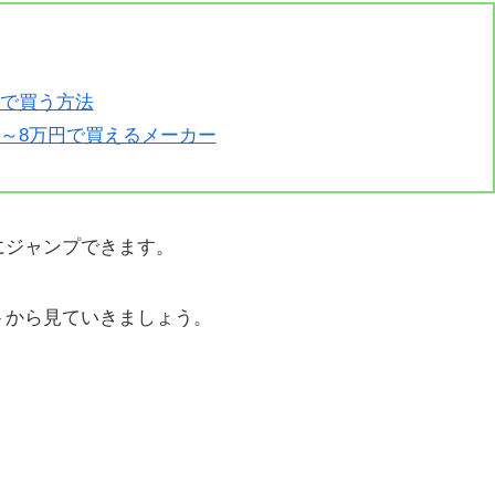
）で買う方法
7～8万円で買えるメーカー
にジャンプできます。
トから見ていきましょう。