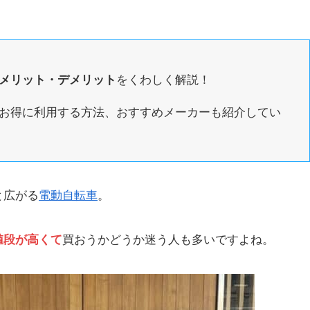
メリット・デメリット
をくわしく解説！
お得に利用する方法、おすすめメーカーも紹介してい
と広がる
電動自転車
。
値段が高くて
買おうかどうか迷う人も多いですよね。