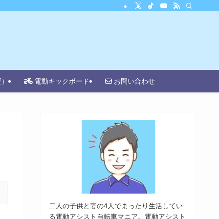
要）
電動キックボード
お問い合わせ
二人の子供と妻の4人でまったり生活してい
る電動アシスト自転車マニア。電動アシスト