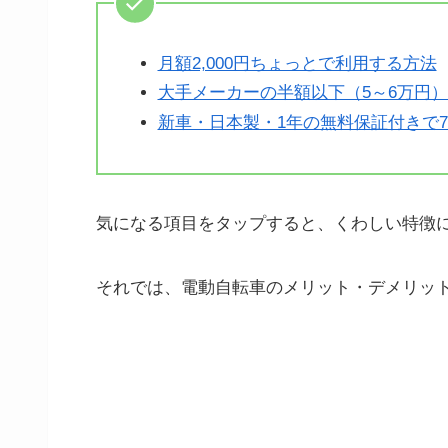
月額2,000円ちょっとで利用する方法
大手メーカーの半額以下（5～6万円
新車・日本製・1年の無料保証付きで
気になる項目をタップすると、くわしい特徴
それでは、電動自転車のメリット・デメリッ