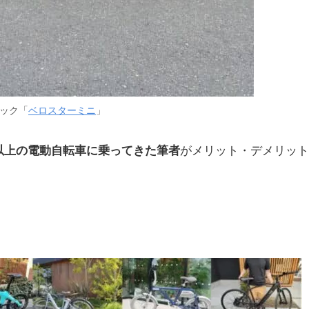
ック「
ベロスターミニ
」
台以上の電動自転車に乗ってきた筆者
がメリット・デメリット