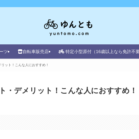
ーツ
自転車販売店
特定小型原付（16歳以上なら免許不
メリット！こんな人におすすめ！
ト・デメリット！こんな人におすすめ！