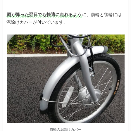
雨が降った翌日でも快適に走れるよう
に、前輪と後輪には
泥除けカバーが付いています。
前輪の泥除けカバー