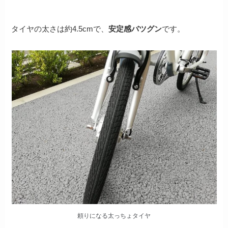
タイヤの太さは約4.5cmで、
安定感バツグン
です。
頼りになる太っちょタイヤ