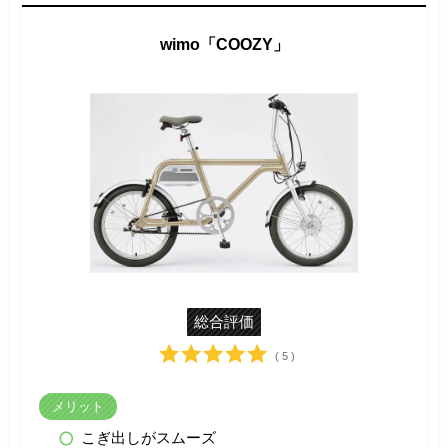
wimo「COOZY」
総合評価
( 5 )
メリット
こぎ出しがスムーズ