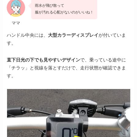
雨水が飛び散って
服が汚れる心配がないのがいいね！
ママ
ハンドル中央には、
大型カラーディスプレイ
が付いていま
す。
直下日光の下でも見やすいデザイン
で、乗っている途中に
「チラッ」と視線を落とすだけで、走行状態が確認できま
す。