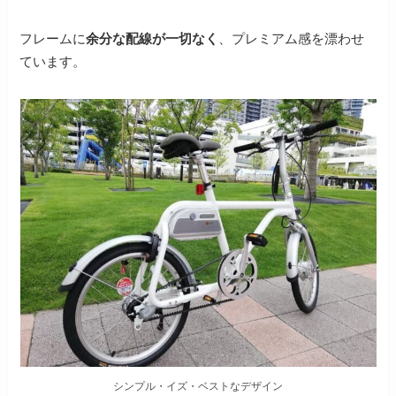
フレームに
余分な配線が一切なく
、プレミアム感を漂わせ
ています。
シンプル・イズ・ベストなデザイン