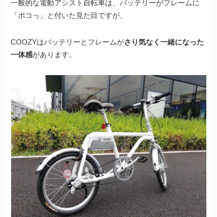
一般的な電動アシスト自転車は、バッテリーがフレームに
「ポコっ」と付いた見た目ですが、
COOZYはバッテリーとフレームが
さり気なく一緒になった
一体感
があります。