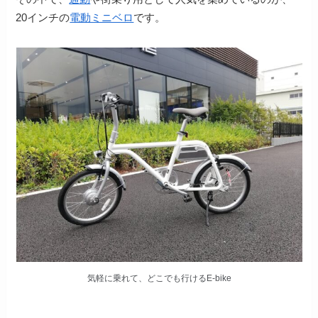
20インチの
電動ミニベロ
です。
気軽に乗れて、どこでも行けるE-bike