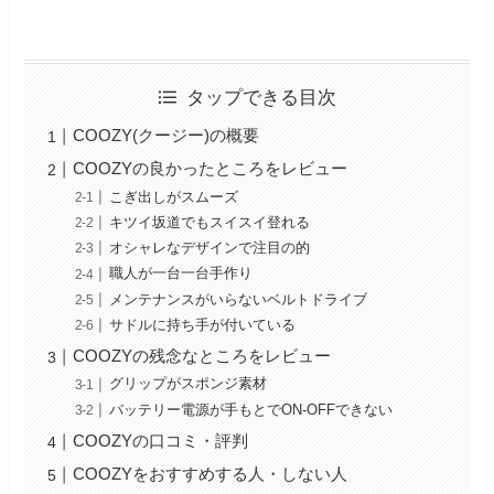
タップできる目次
COOZY(クージー)の概要
COOZYの良かったところをレビュー
こぎ出しがスムーズ
キツイ坂道でもスイスイ登れる
オシャレなデザインで注目の的
職人が一台一台手作り
メンテナンスがいらないベルトドライブ
サドルに持ち手が付いている
COOZYの残念なところをレビュー
グリップがスポンジ素材
バッテリー電源が手もとでON-OFFできない
COOZYの口コミ・評判
COOZYをおすすめする人・しない人