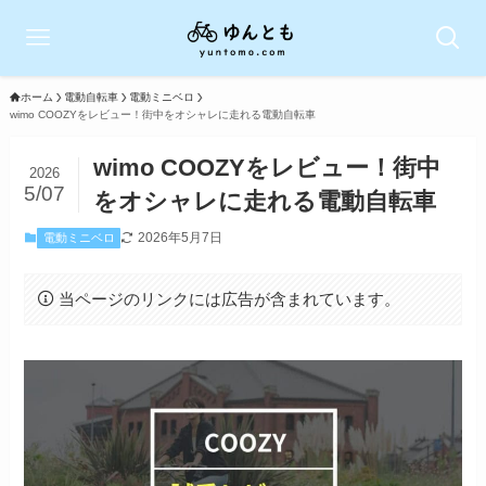
ホーム
電動自転車
電動ミニベロ
wimo COOZYをレビュー！街中をオシャレに走れる電動自転車
wimo COOZYをレビュー！街中
2026
5/07
をオシャレに走れる電動自転車
2026年5月7日
電動ミニベロ
当ページのリンクには広告が含まれています。