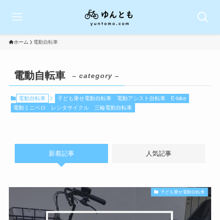
ホーム
電動自転車
電動自転車
– category –
電動自転車
子ども乗せ電動自転車
電動アシスト自転車
E-bike
電動ミニベロ
レンタサイクル
三輪電動自転車
新着記事
人気記事
子ども乗せ電動自転車