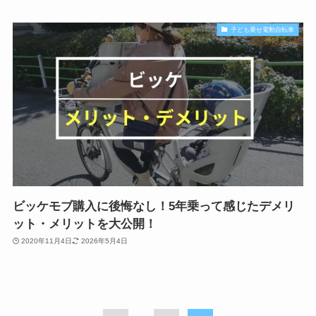
子ども乗せ電動自転車
ビッケモブ購入に後悔なし！5年乗って感じたデメリ
ット・メリットを大公開！
2020年11月4日
2026年5月4日