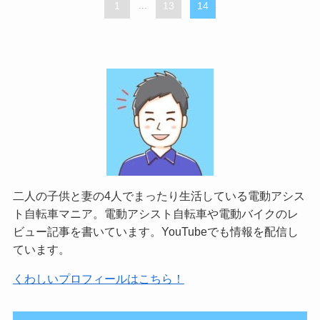
1
...
13
14
二人の子供と妻の4人でまったり生活している電動アシス
ト自転車マニア。電動アシスト自転車や電動バイクのレ
ビュー記事を書いています。YouTubeでも情報を配信し
ています。
くわしいプロフィールはこちら！