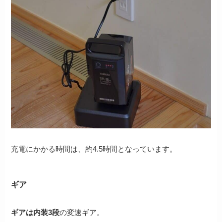
充電にかかる時間は、約4.5時間となっています。
ギア
ギアは内装3段
の変速ギア。