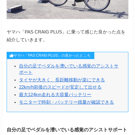
ヤマハ「PAS CRAIG PLUS」に乗って感じた良かった点を
紹介していきます。
ヤマハ「PAS CRAIG PLUS」の良かったところ
自分の足でペダルを漕いでいる感覚のアシストサ
ポート
タイヤが大きく、長距離移動が楽にできる
22km/h前後のスピードが安定して出せる
最大124km走れる大容量バッテリー
モニターで時刻・バッテリー残量が確認できる
自分の足でペダルを漕いでいる感覚のアシストサポート