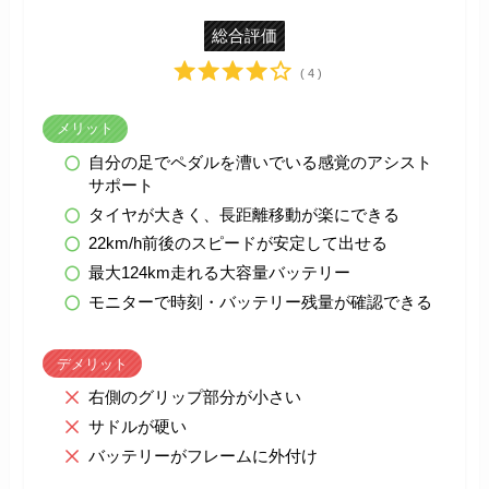
総合評価
( 4 )
メリット
自分の足でペダルを漕いでいる感覚のアシスト
サポート
タイヤが大きく、長距離移動が楽にできる
22km/h前後のスピードが安定して出せる
最大124km走れる大容量バッテリー
モニターで時刻・バッテリー残量が確認できる
デメリット
右側のグリップ部分が小さい
サドルが硬い
バッテリーがフレームに外付け