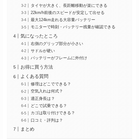
タイヤが大きく、長距離移動が楽にできる
22km/h前後のスピードが安定して出せる
最大124km走れる大容量バッテリー
モニターで時刻・バッテリー残量が確認できる
気になったところ
右側のグリップ部分が小さい
サドルが硬い
バッテリーがフレームに外付け
お得に買う方法
よくある質問
修理はどこでできる？
空気入れは何式？
適正身長は？
どこで試乗できる？
カゴは取り付けできる？
口コミ・評判は？
まとめ