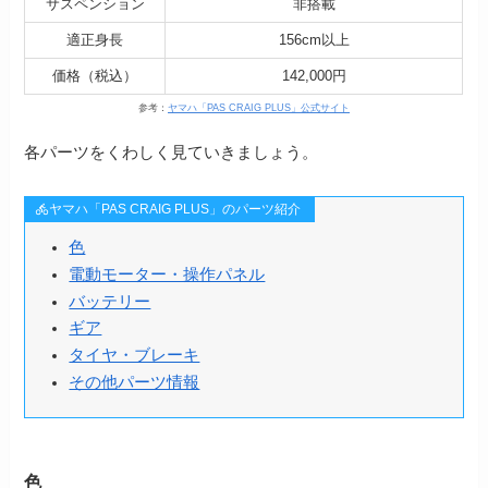
サスペンション
非搭載
適正身長
156cm以上
価格（税込）
142,000円
参考：
ヤマハ「PAS CRAIG PLUS」公式サイト
各パーツをくわしく見ていきましょう。
ヤマハ「PAS CRAIG PLUS」のパーツ紹介
色
電動モーター・操作パネル
バッテリー
ギア
タイヤ・ブレーキ
その他パーツ情報
色