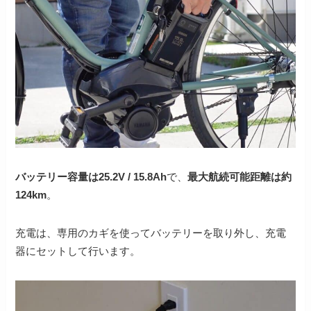
バッテリー容量は25.2V / 15.8Ah
で、
最大航続可能距離は約
124km
。
充電は、専用のカギを使ってバッテリーを取り外し、充電
器にセットして行います。