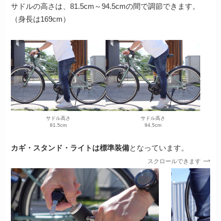
サドルの高さは、81.5cm～94.5cmの間で調節できます。
（身長は169cm）
サドル高さ
サドル高さ
81.5cm
94.5cm
カギ・スタンド・ライトは標準装備
となっています。
スクロールできます