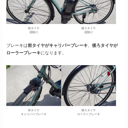
前タイヤ
後ろタイヤ
泥除け
泥除け
ブレーキは
前タイヤがキャリパーブレーキ
、
後ろタイヤが
ローラーブレーキ
になります。
前タイヤ
後ろタイヤ
キャリパーブレーキ
ローラーブレーキ