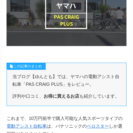
この記事のまとめ
当ブログ【ゆんとも】では、ヤマハの電動アシスト自
転車「PAS CRAIG PLUS」をレビュー。
評判や口コミ、
お得に買えるお店
も紹介しています。
これまで、10万円前半で購入可能な人気スポーツタイプの
電動アシスト自転車
は、パナソニックの
ベロスター
しか選