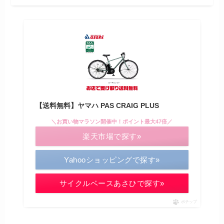
【送料無料】ヤマハ PAS CRAIG PLUS
＼お買い物マラソン開催中！ポイント最大47倍／
楽天市場で探す»
Yahooショッピングで探す»
サイクルベースあさひで探す»
ポチップ