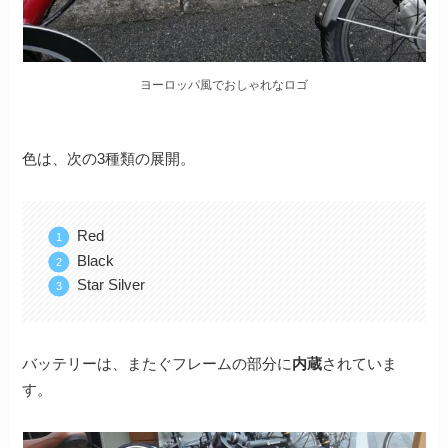
ヨーロッパ風でおしゃれなロゴ
色は、次の3種類の展開。
Red
Black
Star Silver
バッテリーは、またぐフレームの部分に
内蔵
されていま
す。