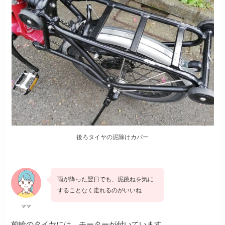
後ろタイヤの泥除けカバー
雨が降った翌日でも、
泥跳ねを気に
することなく走れるのがいいね
ママ
前輪のタイヤには、モーターが付いています。