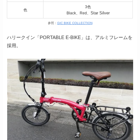
3色
色
Star Silver
Black、Red、
参照：
GIC BIKE COLLECTION
ハリークイン「PORTABLE E-BIKE」は、アルミフレームを
採用。