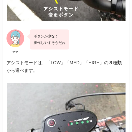
ボタンが少なく
操作しやすそうだね
ママ
アシストモードは、「LOW」「MED」「HIGH」の
３種類
から選べます。