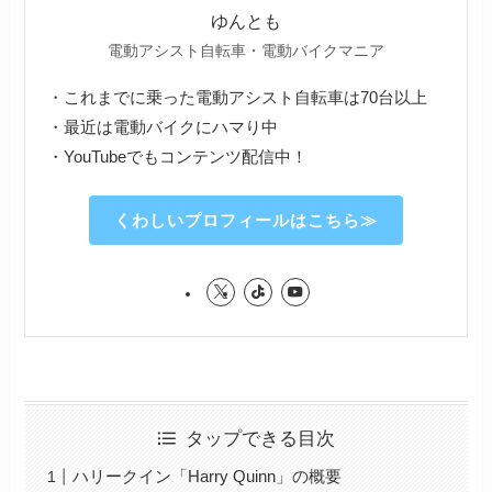
ゆんとも
電動アシスト自転車・電動バイクマニア
・これまでに乗った電動アシスト自転車は70台以上
・最近は電動バイクにハマり中
・YouTubeでもコンテンツ配信中！
くわしいプロフィールはこちら≫
タップできる目次
ハリークイン「Harry Quinn」の概要