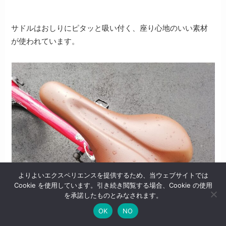
サドルはおしりにピタッと吸い付く、座り心地のいい素材
が使われています。
よりよいエクスペリエンスを提供するため、当ウェブサイトでは
Cookie を使用しています。引き続き閲覧する場合、Cookie の使用
を承諾したものとみなされます。
OK
NO