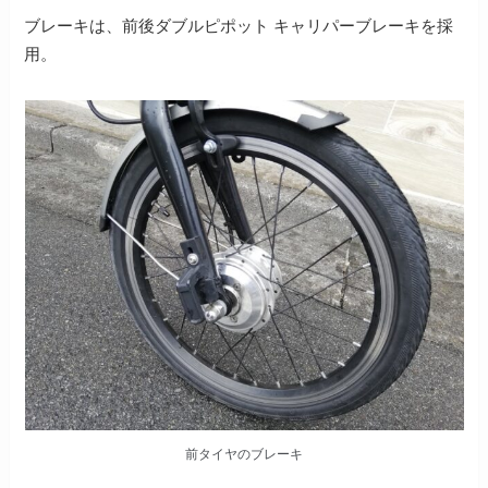
ブレーキは、前後ダブルピポット キャリパーブレーキを採
用。
前タイヤのブレーキ