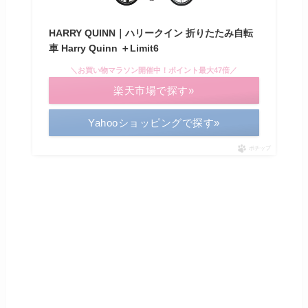
HARRY QUINN｜ハリークイン 折りたたみ自転
車 Harry Quinn ＋Limit6
＼お買い物マラソン開催中！ポイント最大47倍／
楽天市場で探す»
Yahooショッピングで探す»
ポチップ